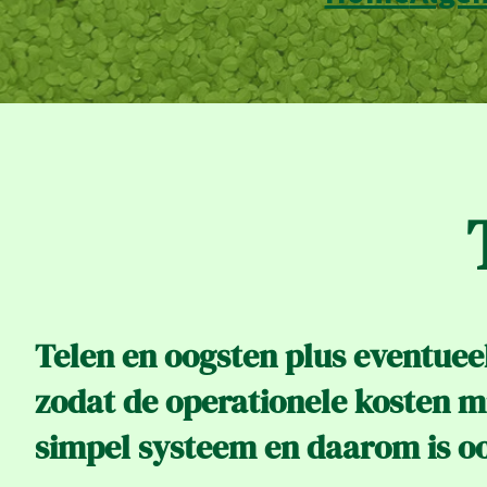
Telen en oogsten plus eventuee
zodat de operationele kosten min
simpel systeem en daarom is o