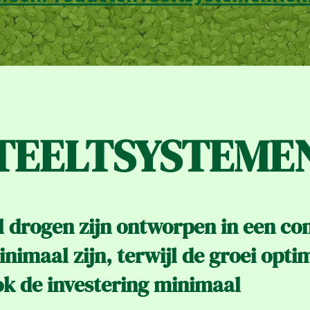
TEELTSYSTEME
l drogen zijn ontworpen in een co
imaal zijn, terwijl de groei optim
ok de investering minimaal