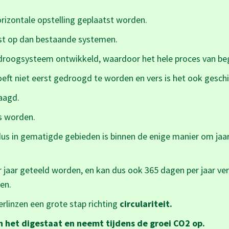
orizontale opstelling geplaatst worden.
st op dan bestaande systemen.
droogsysteem ontwikkeld, waardoor het hele proces van be
eft niet eerst gedroogd te worden en vers is het ook geschik
aagd.
s worden.
dus in gematigde gebieden is binnen de enige manier om jaarr
jaar geteeld worden, en kan dus ook 365 dagen per jaar ve
en.
erlinzen een grote stap richting
circulariteit.
n het digestaat en neemt tijdens de groei CO2 op.