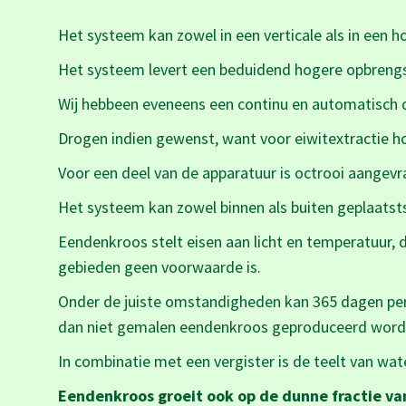
Het systeem kan zowel in een verticale als in een h
Het systeem levert een beduidend hogere opbreng
Wij hebbeen eveneens een continu en automatisch 
Drogen indien gewenst, want voor eiwitextractie ho
Voor een deel van de apparatuur is octrooi aangevr
Het systeem kan zowel binnen als buiten geplaatst
Eendenkroos stelt eisen aan licht en temperatuur, 
gebieden geen voorwaarde is.
Onder de juiste omstandigheden kan 365 dagen per 
dan niet gemalen eendenkroos geproduceerd word
In combinatie met een vergister is de teelt van wat
Eendenkroos groeit ook op de dunne fractie va