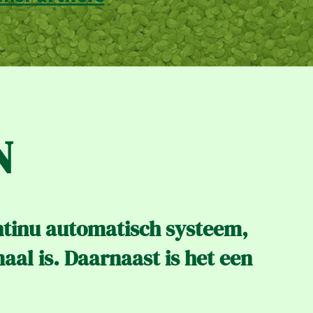
N
ntinu automatisch systeem,
aal is.
Daarnaast is het een