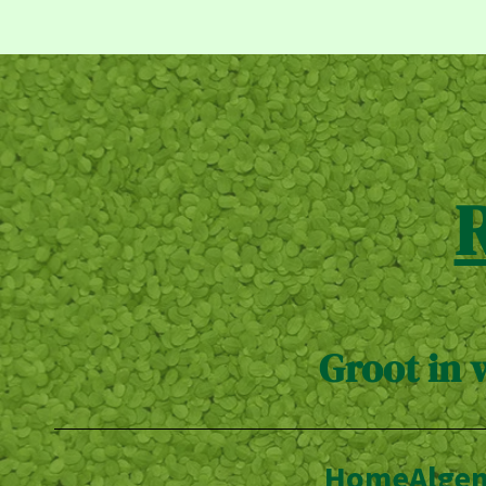
Groot in 
Home
Alge