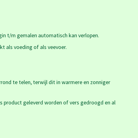
gin t/m gemalen automatisch kan verlopen.
t als voeding of als veevoer.
ond te telen, terwijl dit in warmere en zonniger
rs product geleverd worden of vers gedroogd en al