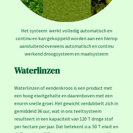
Het systeem werkt volledig automatisch en
continu en kan gekoppeld worden aan een hierop
aansluitend eveneens automatisch en continu
werkend droogsysteem en maalsysteem
Waterlinzen
Waterlinzen of eendenkroos is een product met
een hoog eiwitgehalte en daarenboven met een
enorm snelle groei. Het gewicht verdubbelt zich in
gemiddeld 36 uur, wat in ons teeltsysteem
resulteert in een kapaciteit van 120 T droge stof
per hectare per jaar. Dat betekent o.a. 50 T eiwit en