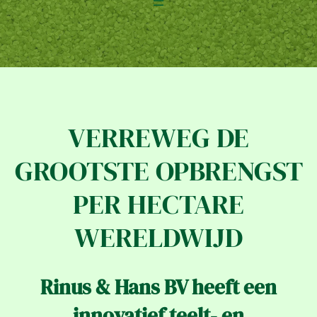
VERREWEG DE
GROOTSTE OPBRENGST
PER HECTARE
WERELDWIJD
Rinus & Hans BV heeft een
innovatief teelt- en